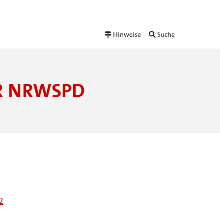
Hinweise
Suche
ER NRWSPD
2