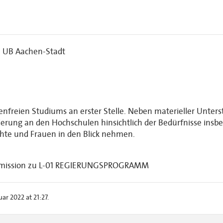
, UB Aachen-Stadt
renfreien Studiums an erster Stelle. Neben materieller Unte
derung an den Hochschulen hinsichtlich der Bedürfnisse ins
hte und Frauen in den Blick nehmen.
mmission zu L-01 REGIERUNGSPROGRAMM
r 2022 at 21:27.