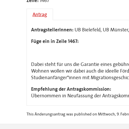
Zeile:
1467
Antrag
AntragstellerInnen:
UB Bielefeld, UB Münster
Füge ein in Zeile 1467:
Dabei steht für uns die Garantie eines gebüh
Wohnen wollen wir dabei auch die ideelle För
Studienanfänger*innen mit Migrationsgeschic
Empfehlung der Antragskommission:
Übernommen in Neufassung der Antragsko
This Änderungsantrag was published on Mittwoch, 9. Februa