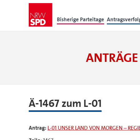
Bisherige Parteitage
Antragsverfo
ANTRÄGE 
Ä-1467 zum L-01
Antrag:
L-01 UNSER LAND VON MORGEN – RE