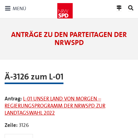
MENÜ
ANTRÄGE ZU DEN PARTEITAGEN DER
NRWSPD
Ä-3126 zum L-01
Antrag:
L-01 UNSER LAND VON MORGEN –
REGIERUNGSPROGRAMM DER NRWSPD ZUR
LANDTAGSWAHL 2022
Zeile:
3126