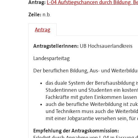
Antrag:
L-04 Aufstiegschancen durch Bildung. B
Zeile:
n.b.
Antrag
AntragstellerInnen:
UB Hochsauerlandkreis
Landesparteitag
Der beruflichen Bildung, Aus- und Weiterbildu
das duale System der Berufsausbildung is
Studentinnen und Studenten ein kostenfr
Fachkräfte mit guten Einkommen lassen s
auch die berufliche Weiterbildung ist z
und Technikern muss auch die Weiterbil
mit einer Jobgarantie versehen sein, für
Empfehlung der Antragskommission:
Erledigt durch Annahme von L-04 in Fassung 