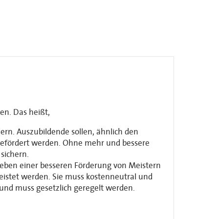
en. Das heißt,
ern. Auszubildende sollen, ähnlich den
h gefördert werden. Ohne mehr und bessere
sichern.
 Neben einer besseren Förderung von Meistern
eistet werden. Sie muss kostenneutral und
n und muss gesetzlich geregelt werden.