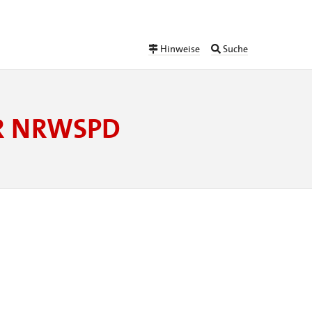
Hinweise
Suche
ER NRWSPD