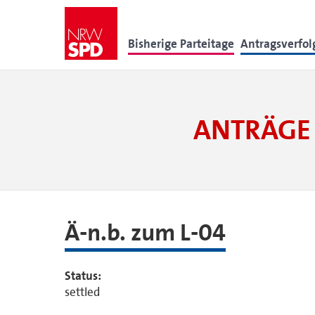
Bisherige Parteitage
Antragsverfo
ANTRÄGE 
Ä-n.b. zum L-04
Status:
settled