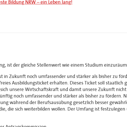
este Bildung NRW – ein Leben lang!
ng, ist der gleiche Stellenwert wie einem Studium einzuräum
t in Zukunft noch umfassender und stärker als bisher zu förd
eies Ausbildungsticket erhalten. Dieses Ticket soll staatlic
ich unsere Wirtschaftskraft und damit unsere Zukunft nicht 
ukünftig noch umfassender und stärker als bisher zu fördern.
dung während der Berufsausübung gesetzlich besser gewährl
 die, die sich weiterbilden wollen. Der Umfang ist festzulege
der Antragskommission