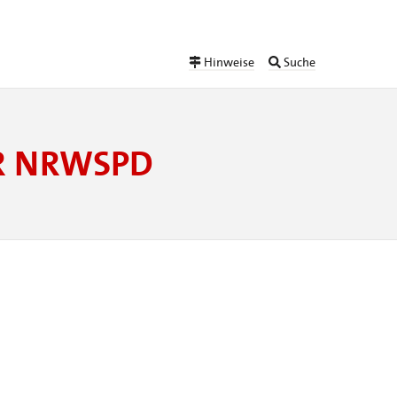
Hinweise
Suche
ER NRWSPD