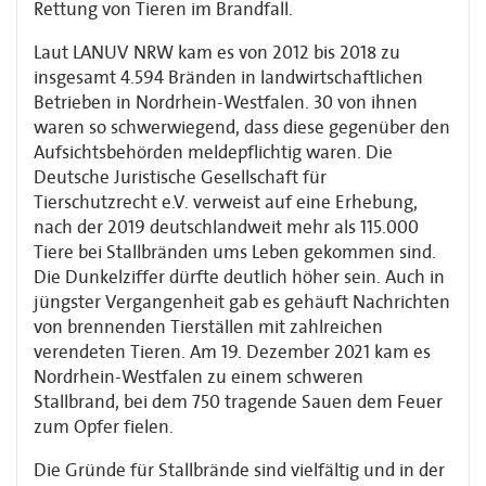
Rettung von Tieren im Brandfall.
Laut LANUV NRW kam es von 2012 bis 2018 zu
insgesamt 4.594 Bränden in landwirtschaftlichen
Betrieben in Nordrhein-Westfalen. 30 von ihnen
waren so schwerwiegend, dass diese gegenüber den
Aufsichtsbehörden meldepflichtig waren. Die
Deutsche Juristische Gesellschaft für
Tierschutzrecht e.V. verweist auf eine Erhebung,
nach der 2019 deutschlandweit mehr als 115.000
Tiere bei Stallbränden ums Leben gekommen sind.
Die Dunkelziffer dürfte deutlich höher sein. Auch in
jüngster Vergangenheit gab es gehäuft Nachrichten
von brennenden Tierställen mit zahlreichen
verendeten Tieren. Am 19. Dezember 2021 kam es
Nordrhein-Westfalen zu einem schweren
Stallbrand, bei dem 750 tragende Sauen dem Feuer
zum Opfer fielen.
Die Gründe für Stallbrände sind vielfältig und in der