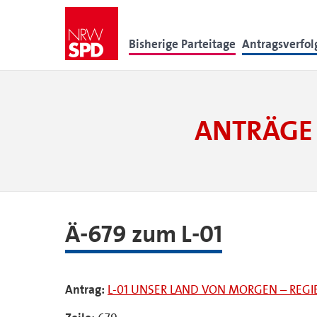
Bisherige Parteitage
Antragsverfo
ANTRÄGE 
Ä-679 zum L-01
Antrag:
L-01 UNSER LAND VON MORGEN – RE