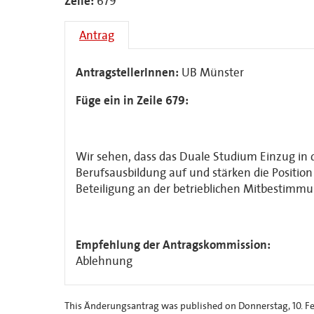
Zeile:
679
Antrag
AntragstellerInnen:
UB Münster
Füge ein in Zeile 679:
Wir sehen, dass das Duale Studium Einzug in 
Berufsausbildung auf und stärken die Positio
Beteiligung an der betrieblichen Mitbestimmu
Empfehlung der Antragskommission:
Ablehnung
This Änderungsantrag was published on Donnerstag, 10. Feb