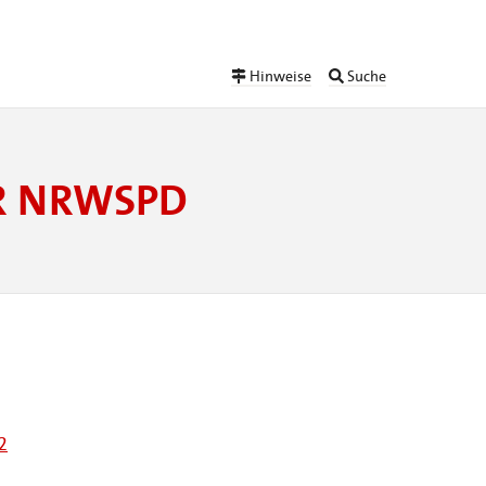
Hinweise
Suche
ER NRWSPD
2