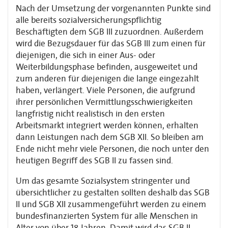
Nach der Umsetzung der vorgenannten Punkte sind
alle bereits sozialversicherungspflichtig
Beschäftigten dem SGB III zuzuordnen. Außerdem
wird die Bezugsdauer für das SGB III zum einen für
diejenigen, die sich in einer Aus- oder
Weiterbildungsphase befinden, ausgeweitet und
zum anderen für diejenigen die lange eingezahlt
haben, verlängert. Viele Personen, die aufgrund
ihrer persönlichen Vermittlungsschwierigkeiten
langfristig nicht realistisch in den ersten
Arbeitsmarkt integriert werden können, erhalten
dann Leistungen nach dem SGB XII. So bleiben am
Ende nicht mehr viele Personen, die noch unter den
heutigen Begriff des SGB II zu fassen sind.
Um das gesamte Sozialsystem stringenter und
übersichtlicher zu gestalten sollten deshalb das SGB
II und SGB XII zusammengeführt werden zu einem
bundesfinanzierten System für alle Menschen in
Alter von über 18 Jahren. Damit wird das SGB II