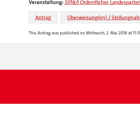
Veranstaltung:
2018/I Ordentlicher Landesparte
Antrag
Überweisung(en) / Stellungna
This Antrag was published on Mittwoch, 2. Mai 2018 at 11:0