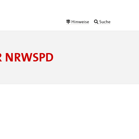
Hinweise
Suche
ER NRWSPD