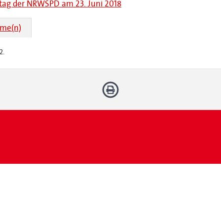
itag der NRWSPD am 23. Juni 2018
hme(n)
2.