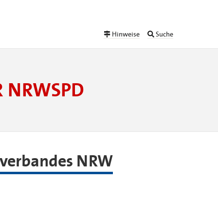
Hinweise
Suche
ER NRWSPD
esverbandes NRW