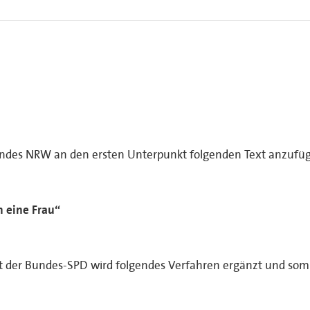
andes NRW an den ersten Unterpunkt folgenden Text anzufü
n eine Frau“
t der Bundes-SPD wird folgendes Verfahren ergänzt und somi