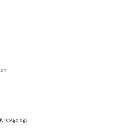
gen
t festgelegt: