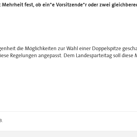
 Mehrheit fest, ob ein*e Vorsitzende*r oder zwei gleichbere
nheit die Möglichkeiten zur Wahl einer Doppelspitze geschaf
ese Regelungen angepasst. Dem Landesparteitag soll diese 
3.