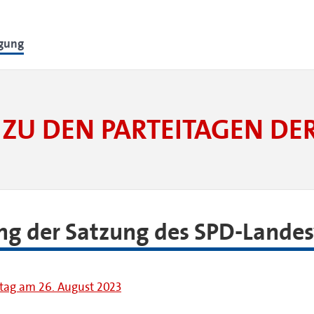
lgung
ZU DEN PARTEITAGEN D
ung der Satzung des SPD-Land
itag am 26. August 2023