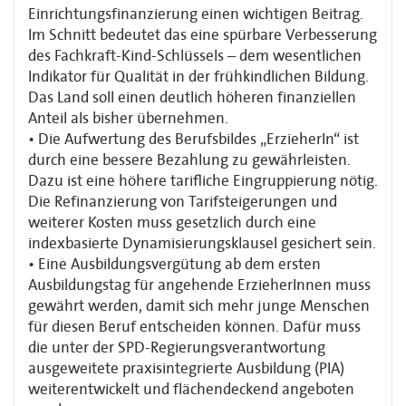
Einrichtungsfinanzierung einen wichtigen Beitrag.
Im Schnitt bedeutet das eine spürbare Verbesserung
des Fachkraft-Kind-Schlüssels – dem wesentlichen
Indikator für Qualität in der frühkindlichen Bildung.
Das Land soll einen deutlich höheren finanziellen
Anteil als bisher übernehmen.
• Die Aufwertung des Berufsbildes „ErzieherIn“ ist
durch eine bessere Bezahlung zu gewährleisten.
Dazu ist eine höhere tariﬂiche Eingruppierung nötig.
Die Refinanzierung von Tarifsteigerungen und
weiterer Kosten muss gesetzlich durch eine
indexbasierte Dynamisierungsklausel gesichert sein.
• Eine Ausbildungsvergütung ab dem ersten
Ausbildungstag für angehende ErzieherInnen muss
gewährt werden, damit sich mehr junge Menschen
für diesen Beruf entscheiden können. Dafür muss
die unter der SPD-Regierungsverantwortung
ausgeweitete praxisintegrierte Ausbildung (PIA)
weiterentwickelt und flächendeckend angeboten