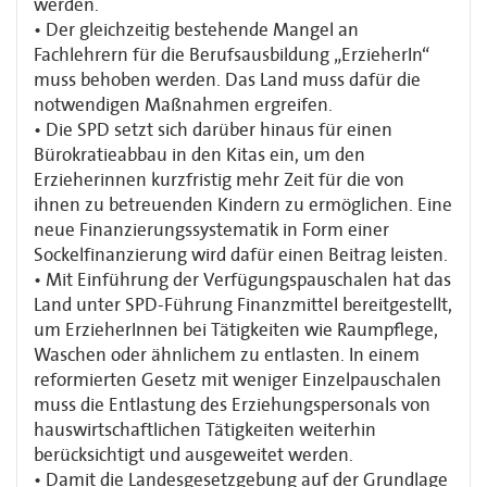
werden.
• Der gleichzeitig bestehende Mangel an
Fachlehrern für die Berufsausbildung „ErzieherIn“
muss behoben werden. Das Land muss dafür die
notwendigen Maßnahmen ergreifen.
• Die SPD setzt sich darüber hinaus für einen
Bürokratieabbau in den Kitas ein, um den
Erzieherinnen kurzfristig mehr Zeit für die von
ihnen zu betreuenden Kindern zu ermöglichen. Eine
neue Finanzierungssystematik in Form einer
Sockelfinanzierung wird dafür einen Beitrag leisten.
• Mit Einführung der Verfügungspauschalen hat das
Land unter SPD-Führung Finanzmittel bereitgestellt,
um ErzieherInnen bei Tätigkeiten wie Raumpﬂege,
Waschen oder ähnlichem zu entlasten. In einem
reformierten Gesetz mit weniger Einzelpauschalen
muss die Entlastung des Erziehungspersonals von
hauswirtschaftlichen Tätigkeiten weiterhin
berücksichtigt und ausgeweitet werden.
• Damit die Landesgesetzgebung auf der Grundlage