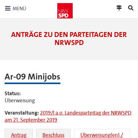
MENÜ
ANTRÄGE ZU DEN PARTEITAGEN DER
NRWSPD
Ar-09 Minijobs
Status:
Überweisung
Veranstaltung:
2019/I a.o. Landesparteitag der NRWSPD
am 21. September 2019
Antrag
Beschluss
Überweisung(en) /