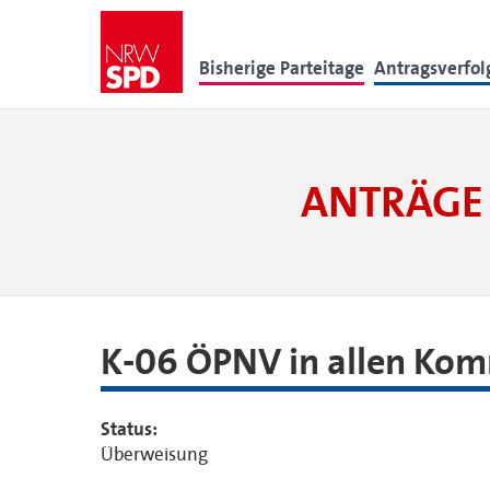
Bisherige Parteitage
Antragsverfo
ANTRÄGE 
K-06 ÖPNV in allen Ko
Status:
Überweisung