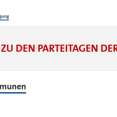
lgung
ZU DEN PARTEITAGEN D
mmunen