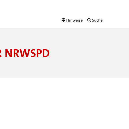
Hinweise
Suche
ER NRWSPD