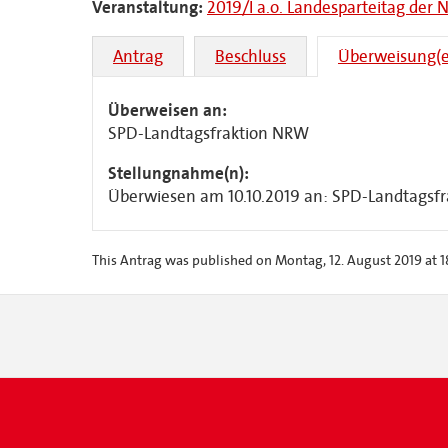
Veranstaltung:
2019/I a.o. Landesparteitag de
Antrag
Beschluss
Überweisung(e
Überweisen an:
SPD-Landtagsfraktion NRW
Stellungnahme(n):
Überwiesen am 10.10.2019 an:
SPD-Landtagsf
This Antrag was published on Montag, 12. August 2019 at 1