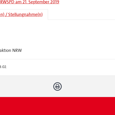
r NRWSPD am 21. September 2019
n) / Stellungnahme(n)
raktion NRW
8:02.