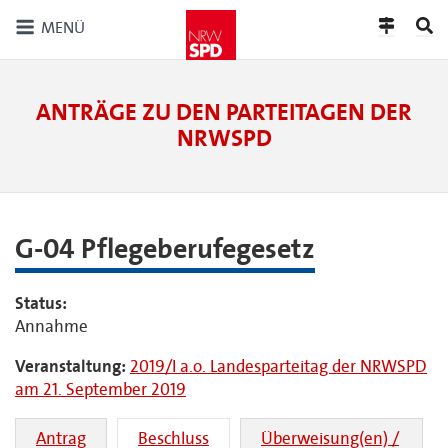
MENÜ
ANTRÄGE ZU DEN PARTEITAGEN DER
NRWSPD
G-04 Pflegeberufegesetz
Status:
Annahme
Veranstaltung:
2019/I a.o. Landesparteitag der NRWSPD
am 21. September 2019
Antrag
Beschluss
Überweisung(en) /