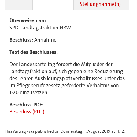
Stellungnahme(n)
Überweisen an:
SPD-Landtagsfraktion NRW
Beschluss:
Annahme
Text des Beschlusses:
Der Landesparteitag fordert die Mitglieder der
Landtagsfraktion auf, sich gegen eine Reduzierung
des Lehrer-Ausbildungsplatzverhältnisses unter das
im Pflegeberufegesetz geforderte Verhältnis von
1:20 einzusetzen.
Beschluss-PDF:
Beschluss (PDF)
This Antrag was published on Donnerstag, 1. August 2019 at 11:12.