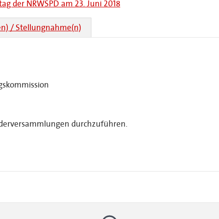
itag der NRWSPD am 23. Juni 2018
n) / Stellungnahme(n)
agskommission
iederversammlungen durchzuführen.