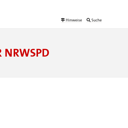
Hinweise
Suche
ER NRWSPD