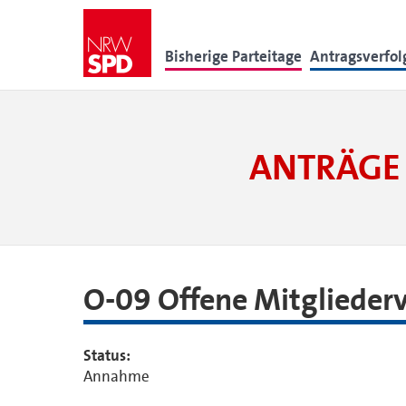
Bisherige Parteitage
Antragsverfo
ANTRÄGE 
O-09 Offene Mitgliede
Status:
Annahme