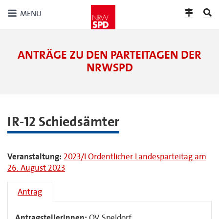
MENÜ
ANTRÄGE ZU DEN PARTEITAGEN DER
NRWSPD
IR-12 Schiedsämter
Veranstaltung:
2023/I Ordentlicher Landesparteitag am
26. August 2023
Antrag
AntragstellerInnen:
OV Speldorf