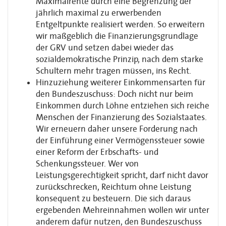
Maximalrente durch eine Begrenzung der
jährlich maximal zu erwerbenden
Entgeltpunkte realisiert werden. So erweitern
wir maßgeblich die Finanzierungsgrundlage
der GRV und setzen dabei wieder das
sozialdemokratische Prinzip, nach dem starke
Schultern mehr tragen müssen, ins Recht.
Hinzuziehung weiterer Einkommensarten für
den Bundeszuschuss: Doch nicht nur beim
Einkommen durch Löhne entziehen sich reiche
Menschen der Finanzierung des Sozialstaates.
Wir erneuern daher unsere Forderung nach
der Einführung einer Vermögenssteuer sowie
einer Reform der Erbschafts- und
Schenkungssteuer. Wer von
Leistungsgerechtigkeit spricht, darf nicht davor
zurückschrecken, Reichtum ohne Leistung
konsequent zu besteuern. Die sich daraus
ergebenden Mehreinnahmen wollen wir unter
anderem dafür nutzen, den Bundeszuschuss