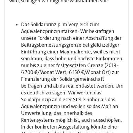
wird, schlagen wir folgende Maßnahmen vor:
Das Solidarprinzip im Vergleich zum
Äquivalenzprinzip stärken: Wir bekräftigen
unsere Forderung nach einer Abschaffung der
Beitragsbemessungsgrenze bei gleichzeitiger
Einführung einer Maximalrente, weil es nicht
sein kann, dass hohe und höchste Einkommen
nur bis zu einer festgesetzten Grenze (2019:
6.700 €/Monat West; 6.150 €/Monat Ost) zur
Finanzierung der Solidargemeinschaft
beitragen und ab da real entlastet werden. Um
es deutlich zu sagen: Wir werten das
Solidarprinzip an dieser Stelle höher als das
Äquivalenzprinzip und wollen so das Maß an
Umverteilung, das innerhalb des
Rentensystems möglich ist, auch ausschöpfen.
In der konkreten Ausgestaltung könnte eine