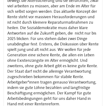
bewegt die Alterssicherung und sie befürchten, zwar
viel arbeiten zu müssen, aber am Ende im Alter für
sich selbst sorgen werden. Das aktuelle Konzept der
Rente steht vor massiven Herausforderungen und
ist nicht durch kleinere Reparaturmaßnahmen zu
heilen. Die Sozialdemokratie muss daher klare
Antworten auf die Zukunft geben, die nicht nur bis
2025 blicken. Für uns stehen dabei zwei Dinge
unabdingbar fest: Erstens, die Diskussion über Rente
spielt jung und alt nicht aus. Wir wollen für jede
Generation eine sichere Rente, die allen ein Leben
ohne Existenzängste im Alter ermöglicht. Und
zweitens, ohne gute Arbeit gibt es keine gute Rente.
Der Staat darf nicht die alleinige Verantwortung
zugeschrieben bekommen für stabile Rente.
Arbeitgeber*innen tragen genauso Verantwortung,
indem sie gute Löhne bezahlen und langfristige
Beschäftigung ermöglichen. Der Kampf für gute
Arbeitsbedingungen geht für uns daher Hand in
Hand mit einer Rentenreform.