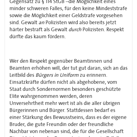
Gegensatz zu § 114 StGB –die Möglichkeit eines
minder schweren Falles, für den keine Mindeststrafe
sowie die Möglichkeit einer Geldstrafe vorgesehen
sind. Gewalt
an
Polizisten wird also bereits jetzt
härter bestraft als Gewalt
durch
Polizisten. Respekt
dürfte das kaum fördern.
Wer den Respekt gegenüber Beamtinnen und
Beamten erhöhen will, der tut gut daran, sich an das
Leitbild des
Bürgers in Uniform
zu erinnern.
Einsatzkräfte dürfen nicht als abgehobene, vom
Staat durch Sondernormen besonders geschützte
Elite wahrgenommen werden, deren
Unversehrtheit mehr wert ist als die aller übrigen
Bürgerinnen und Bürger. Stattdessen bedarf es
einer Stärkung des Bewusstseins, dass es der eigene
Bruder, die gute Freundin oder der freundliche
Nachbar von nebenan sind, die für die Gesellschaft