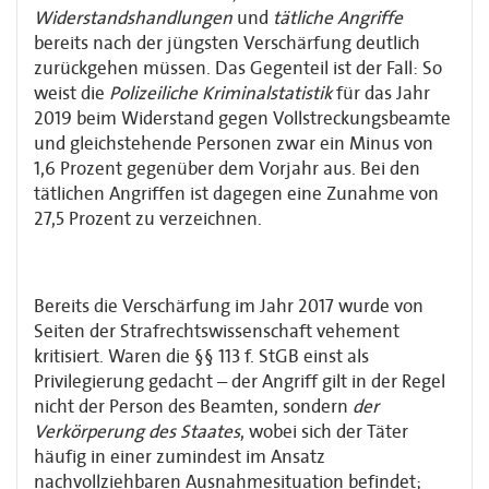
Widerstandshandlungen
und
tätliche Angriffe
bereits nach der jüngsten Verschärfung deutlich
zurückgehen müssen. Das Gegenteil ist der Fall: So
weist die
Polizeiliche Kriminalstatistik
für das Jahr
2019 beim Widerstand gegen Vollstreckungsbeamte
und gleichstehende Personen zwar ein Minus von
1,6 Prozent gegenüber dem Vorjahr aus. Bei den
tätlichen Angriffen ist dagegen eine Zunahme von
27,5 Prozent zu verzeichnen.
Bereits die Verschärfung im Jahr 2017 wurde von
Seiten der Strafrechtswissenschaft vehement
kritisiert. Waren die §§ 113 f. StGB einst als
Privilegierung gedacht – der Angriff gilt in der Regel
nicht der Person des Beamten, sondern
der
Verkörperung des Staates
, wobei sich der Täter
häufig in einer zumindest im Ansatz
nachvollziehbaren Ausnahmesituation befindet;