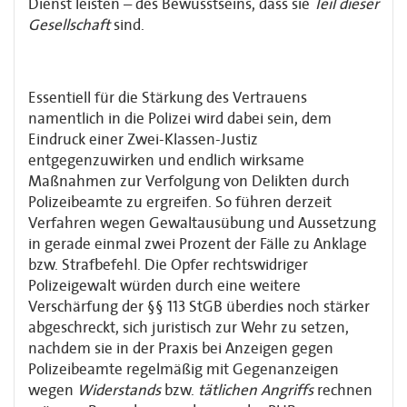
Dienst leisten – des Bewusstseins, dass sie
Teil dieser
Gesellschaft
sind.
Essentiell für die Stärkung des Vertrauens
namentlich in die Polizei wird dabei sein, dem
Eindruck einer Zwei-Klassen-Justiz
entgegenzuwirken und endlich wirksame
Maßnahmen zur Verfolgung von Delikten durch
Polizeibeamte zu ergreifen. So führen derzeit
Verfahren wegen Gewaltausübung und Aussetzung
in gerade einmal zwei Prozent der Fälle zu Anklage
bzw. Strafbefehl. Die Opfer rechtswidriger
Polizeigewalt würden durch eine weitere
Verschärfung der §§ 113 StGB überdies noch stärker
abgeschreckt, sich juristisch zur Wehr zu setzen,
nachdem sie in der Praxis bei Anzeigen gegen
Polizeibeamte regelmäßig mit Gegenanzeigen
wegen
Widerstands
bzw.
tätlichen Angriffs
rechnen