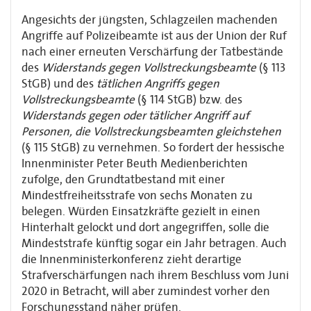
Angesichts der jüngsten, Schlagzeilen machenden
Angriffe auf Polizeibeamte ist aus der Union der Ruf
nach einer erneuten Verschärfung der Tatbestände
des
Widerstands gegen Vollstreckungsbeamte
(§ 113
StGB) und des
tätlichen Angriffs gegen
Vollstreckungsbeamte
(§ 114 StGB) bzw. des
Widerstands gegen oder tätlicher Angriff auf
Personen, die Vollstreckungsbeamten gleichstehen
(§ 115 StGB) zu vernehmen. So fordert der hessische
Innenminister Peter Beuth Medienberichten
zufolge, den Grundtatbestand mit einer
Mindestfreiheitsstrafe von sechs Monaten zu
belegen. Würden Einsatzkräfte gezielt in einen
Hinterhalt gelockt und dort angegriffen, solle die
Mindeststrafe künftig sogar ein Jahr betragen. Auch
die Innenministerkonferenz zieht derartige
Strafverschärfungen nach ihrem Beschluss vom Juni
2020 in Betracht, will aber zumindest vorher den
Forschungsstand näher prüfen.