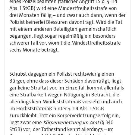
eines Polizeibeamten (tätlicher Angriff i.S.d. § 114
Abs. 1 StGB) wird eine Mindestfreiheitsstrafe von
drei Monaten fällig – und zwar auch dann, wenn der
Polizist keinerlei Blessuren davonträgt. Wird die Tat
mit einem anderen Beteiligten gemeinschaftlich
begangen, liegt sogar regelmäßig ein besonders
schwerer Fall vor, womit die Mindestfreiheitsstrafe
sechs Monate beträgt.
Schubst dagegen ein Polizist rechtswidrig einen
Bürger, ohne dass dieser Schäden davonträgt, liegt
gar keine Straftat vor. Im Einzelfall kommt allenfalls
eine Strafbarkeit wegen Nötigung in Betracht, die
allerdings kein Mindeststrafmaß vorsieht und auch
im Höchststrafmaß hinter § 114 Abs. 1 StGB
zurückbleibt. Tritt ein Körperverletzungserfolg ein,
liegt zwar eine
Körperverletzung im Amt
(§ 340
StGB) vor; der Tatbestand kennt allerdings – im